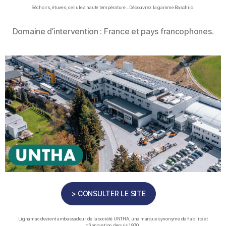
Séchoirs, étuves, cellule à haute température…Découvrez la gamme Baschild.
Domaine d’intervention : France et pays francophones.
> CONSULTER LE SITE
Lignamac devient ambassadeur de la société UNTHA, une marque synonyme de fiabilité et
d’innovation depuis 1970.