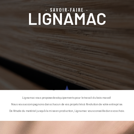
- SAVOIR-FAIRE -
LIGNAMAC
Lignamac vous propose des équipements pour le travail du bois massif.
Nous vous accompagnons dans chacun de vos projets liés à l’évolution de votre entreprise.
De l’étude du matériel jusqu’à la mise en production, Lignamac vous conseille dans vos choix.