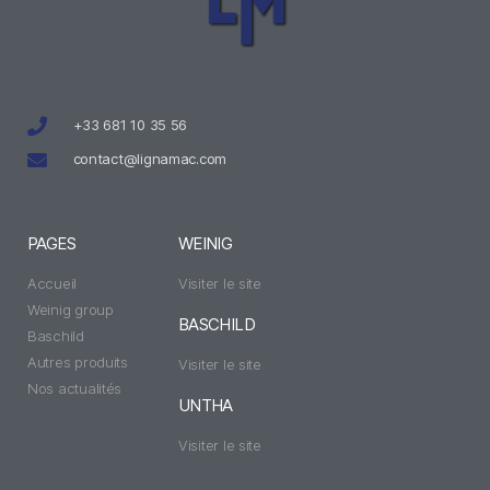
+33 681 10 35 56
contact@lignamac.com
PAGES
WEINIG
Accueil
Visiter le site
Weinig group
BASCHILD
Baschild
Autres produits
Visiter le site
Nos actualités
UNTHA
Visiter le site